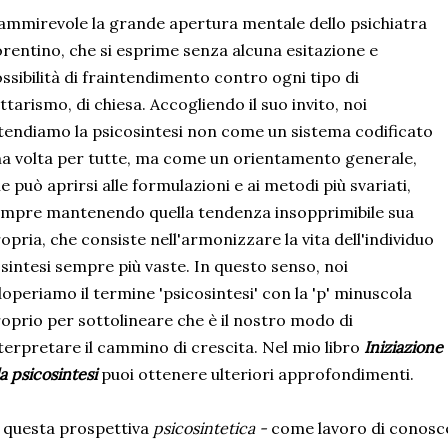
ammirevole la grande apertura mentale dello psichiatra
orentino, che si esprime senza alcuna esitazione e
ssibilità di fraintendimento contro ogni tipo di
ttarismo, di chiesa. Accogliendo il suo invito, noi
tendiamo la psicosintesi non come un sistema codificato
a volta per tutte, ma come un orientamento generale,
e può aprirsi alle formulazioni e ai metodi più svariati,
mpre mantenendo quella tendenza insopprimibile sua
opria, che consiste nell'armonizzare la vita dell'individuo
 sintesi sempre più vaste. In questo senso, noi
operiamo il termine 'psicosintesi' con la 'p' minuscola
oprio per sottolineare che è il nostro modo di
terpretare il cammino di crescita. Nel mio libro
Iniziazione
la psicosintesi
puoi ottenere ulteriori approfondimenti.
 questa prospettiva
psicosintetica -
come lavoro di conosc