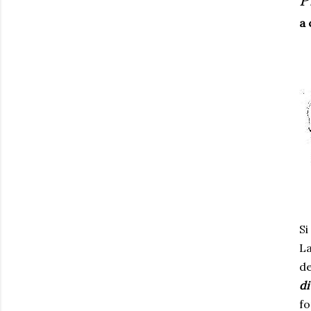
a 
Si
La
de
di
fo