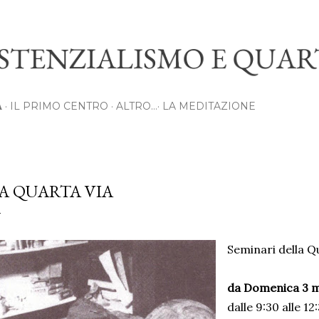
Passa ai contenuti principali
IL PRIMO CENTRO
ALTRO…
LA MEDITAZIONE
A
A QUARTA VIA
Seminari
della Q
da Domenica 3 
dalle 9:30 alle 12