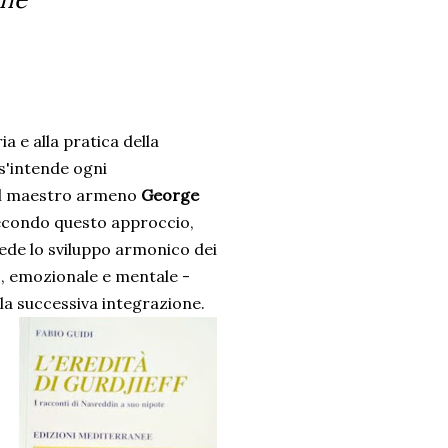
ia e alla pratica della
s'intende ogni
del maestro armeno
George
econdo questo approccio,
vede lo sviluppo armonico dei
co, emozionale e mentale -
 la successiva integrazione.