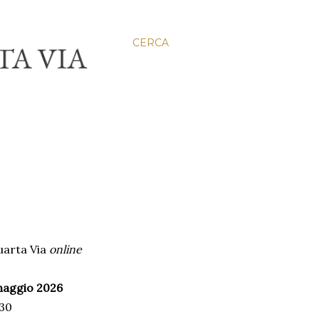
CERCA
uarta Via
online
maggio 2026
:30