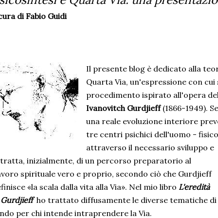
cura di Fabio Guidi
Il presente blog è dedicato alla teor
Quarta Via, un'espressione con cui 
procedimento ispirato all'opera 
Ivanovitch Gurdjieff
(1866-1949). S
una reale evoluzione interiore pre
tre centri psichici dell'uomo - fisi
attraverso il necessario sviluppo e
 tratta, inizialmente, di un percorso preparatorio al
voro spirituale vero e proprio, secondo ciò che Gurdjieff
finisce «la scala dalla vita alla Via». Nel mio libro
L'eredità
 Gurdjieff
ho trattato diffusamente le diverse tematiche di
ndo per chi intende intraprendere la Via.