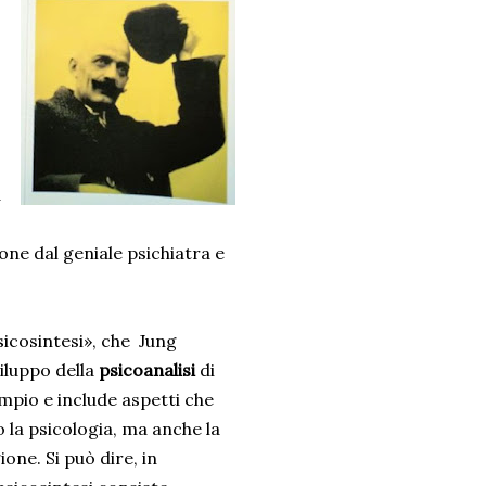
a
ione dal geniale psichiatra e
sicosintesi», che Jung
iluppo della
psicoanalisi
di
mpio e include aspetti che
 la psicologia, ma anche la
gione. Si può dire, in