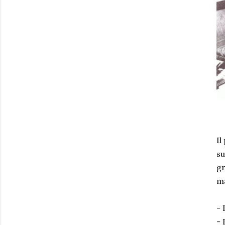
Il
su
gr
ma
- 
- 