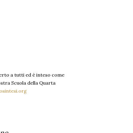
erto a tutti ed è inteso come
ostra Scuola della Quarta
osintesi.org
one