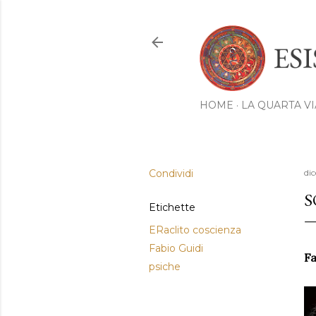
HOME
LA QUARTA VI
Condividi
di
S
Etichette
ERaclito coscienza
Fabio Guidi
Fa
psiche