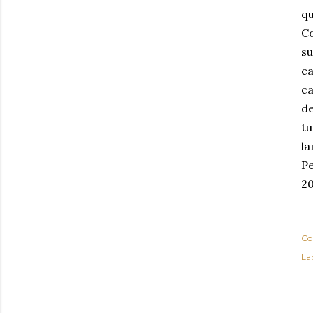
qu
Co
su
ca
c
de
tu
la
Pe
20
Co
Lab