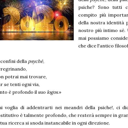
psiche? Sono tutti 
compito più important
della nostra identità
nostro più intimo sé. 
mai possiamo conside
che dice l'antico filos
 confini della
psyché
,
eregrinando,
n potrai mai trovare,
r se tenti ogni via,
nto è profondo il suo
logos
.»
i voglia di addentrarti nei meandri della psiche!, ci dic
stitutivo è talmente profondo, che resterà sempre in gran
 tua ricerca si snoda instancabile in ogni direzione.