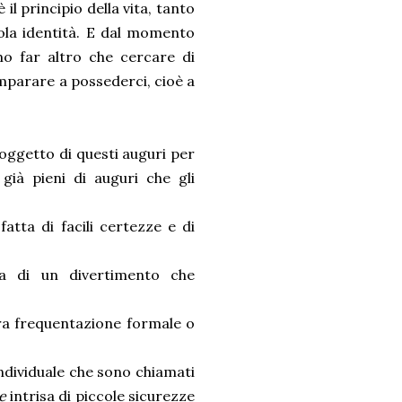
 è il principio della vita, tanto
ccola identità. E dal momento
mo far altro che cercare di
imparare a possederci, cioè a
 oggetto di questi auguri per
già pieni di auguri che gli
fatta di facili certezze e di
ca di un divertimento che
ura frequentazione formale o
individuale che sono chiamati
e
intrisa di piccole sicurezze