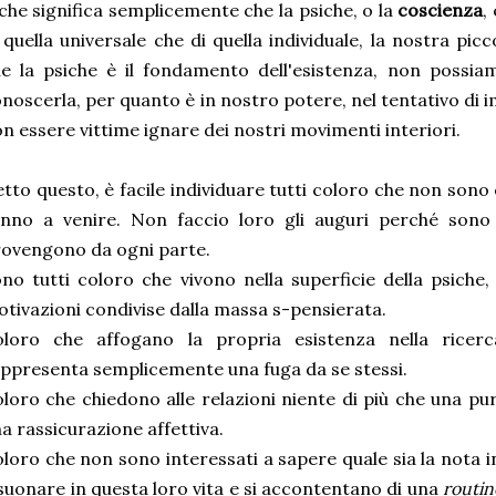
 che significa semplicemente che la psiche, o la
coscienza
,
 quella universale che di quella individuale, la nostra pi
e la psiche è il fondamento dell'esistenza, non possia
noscerla, per quanto è in nostro potere, nel tentativo di 
n essere vittime ignare dei nostri movimenti interiori.
tto questo, è facile individuare tutti coloro che non sono
anno a venire. Non faccio loro gli auguri perché sono 
ovengono da ogni parte.
no tutti coloro che vivono nella superficie della psiche, 
tivazioni condivise dalla massa s-pensierata.
oloro che affogano la propria esistenza nella ricer
ppresenta semplicemente una fuga da se stessi.
loro che chiedono alle relazioni niente di più che una p
a rassicurazione affettiva.
loro che non sono interessati a sapere quale sia la nota 
suonare in questa loro vita e si accontentano di una
routin