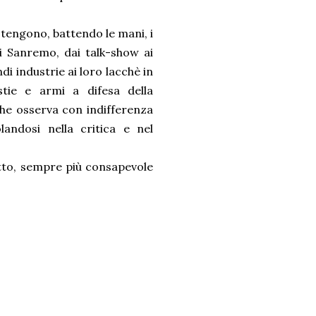
stengono, battendo le mani, i
 di Sanremo, dai talk-show ai
di industrie ai loro lacchè in
tie e armi a difesa della
che osserva con indifferenza
landosi nella critica e nel
tutto, sempre più consapevole