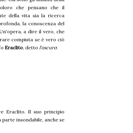
coloro che pensano che il
e della vita sia la ricerca
 profonda, la conoscenza del
Un'opera, a dire il vero, che
rare compiuta se è vero ciò
ofo
Eraclito
, detto
l'oscuro
:
e Eraclito. Il suo principio
 parte insondabile, anche se