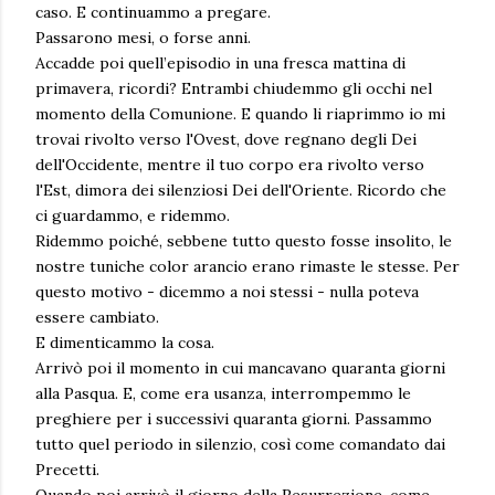
caso. E continuammo a pregare.
Passarono mesi, o forse anni.
Accadde poi quell’episodio in una fresca mattina di
primavera, ricordi? Entrambi chiudemmo gli occhi nel
momento della Comunione. E quando li riaprimmo io mi
trovai rivolto verso l'Ovest, dove regnano degli Dei
dell'Occidente, mentre il tuo corpo era rivolto verso
l'Est, dimora dei silenziosi Dei dell'Oriente. Ricordo che
ci guardammo, e ridemmo.
Ridemmo poiché, sebbene tutto questo fosse insolito, le
nostre tuniche color arancio erano rimaste le stesse. Per
questo motivo - dicemmo a noi stessi - nulla poteva
essere cambiato.
E dimenticammo la cosa.
Arrivò poi il momento in cui mancavano quaranta giorni
alla Pasqua. E, come era usanza, interrompemmo le
preghiere per i successivi quaranta giorni. Passammo
tutto quel periodo in silenzio, così come comandato dai
Precetti.