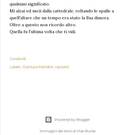
qualsiasi significato.
Mi alzai ed uscii dalla cattedrale, voltando le spalle a
quell'altare che un tempo era stato la Sua dimora.
Oltre a questo non ricordo altro.
Quella fu l'ultima volta che ti vidi.
Condividi
Labels:
Gianluca Mondini
racconti
Powered by Blogger
Immagini dei temi di
Mae Burke