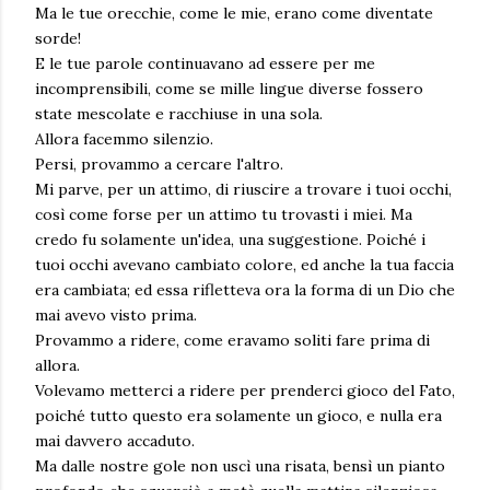
Ma le tue orecchie, come le mie, erano come diventate
sorde!
E le tue parole continuavano ad essere per me
incomprensibili, come se mille lingue diverse fossero
state mescolate e racchiuse in una sola.
Allora facemmo silenzio.
Persi, provammo a cercare l'altro.
Mi parve, per un attimo, di riuscire a trovare i tuoi occhi,
così come forse per un attimo tu trovasti i miei. Ma
credo fu solamente un'idea, una suggestione. Poiché i
tuoi occhi avevano cambiato colore, ed anche la tua faccia
era cambiata; ed essa rifletteva ora la forma di un Dio che
mai avevo visto prima.
Provammo a ridere, come eravamo soliti fare prima di
allora.
Volevamo metterci a ridere per prenderci gioco del Fato,
poiché tutto questo era solamente un gioco, e nulla era
mai davvero accaduto.
Ma dalle nostre gole non uscì una risata, bensì un pianto