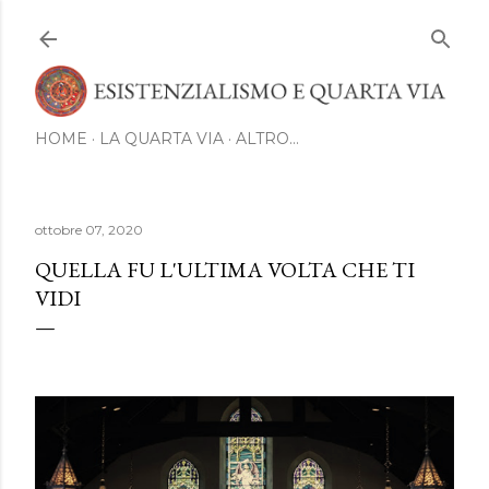
Passa ai contenuti principali
HOME
LA QUARTA VIA
ALTRO…
ottobre 07, 2020
QUELLA FU L'ULTIMA VOLTA CHE TI
VIDI