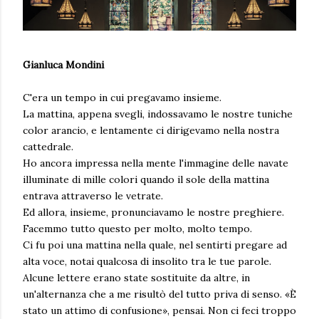
Gianluca Mondini
C'era un tempo in cui pregavamo insieme.
La mattina, appena svegli, indossavamo le nostre tuniche
color arancio, e lentamente ci dirigevamo nella nostra
cattedrale.
Ho ancora impressa nella mente l'immagine delle navate
illuminate di mille colori quando il sole della mattina
entrava attraverso le vetrate.
Ed allora, insieme, pronunciavamo le nostre preghiere.
Facemmo tutto questo per molto, molto tempo.
Ci fu poi una mattina nella quale, nel sentirti pregare ad
alta voce, notai qualcosa di insolito tra le tue parole.
Alcune lettere erano state sostituite da altre, in
un'alternanza che a me risultò del tutto priva di senso. «È
stato un attimo di confusione», pensai. Non ci feci troppo