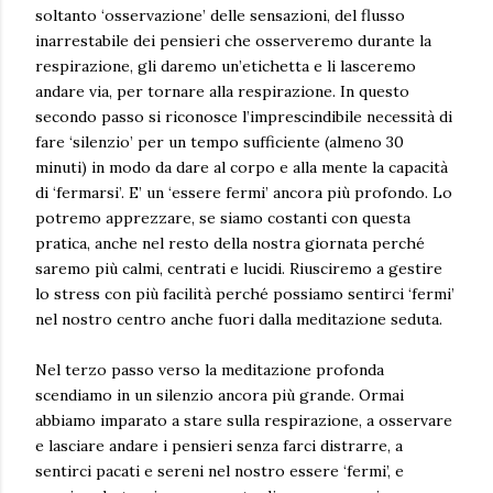
soltanto ‘osservazione’ delle sensazioni, del flusso
inarrestabile dei pensieri che osserveremo durante la
respirazione, gli daremo un’etichetta e li lasceremo
andare via, per tornare alla respirazione. In questo
secondo passo si riconosce l’imprescindibile necessità di
fare ‘silenzio’ per un tempo sufficiente (almeno 30
minuti) in modo da dare al corpo e alla mente la capacità
di ‘fermarsi’. E’ un ‘essere fermi’ ancora più profondo. Lo
potremo apprezzare, se siamo costanti con questa
pratica, anche nel resto della nostra giornata perché
saremo più calmi, centrati e lucidi. Riusciremo a gestire
lo stress con più facilità perché possiamo sentirci ‘fermi’
nel nostro centro anche fuori dalla meditazione seduta.
Nel terzo passo verso la meditazione profonda
scendiamo in un silenzio ancora più grande. Ormai
abbiamo imparato a stare sulla respirazione, a osservare
e lasciare andare i pensieri senza farci distrarre, a
sentirci pacati e sereni nel nostro essere ‘fermi’, e