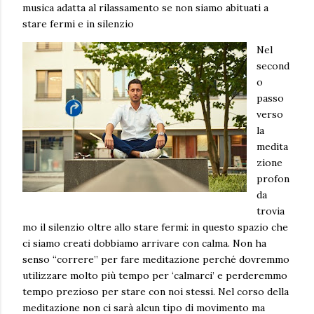
musica adatta al rilassamento se non siamo abituati a
stare fermi e in silenzio
Nel
second
o
passo
verso
la
medita
zione
profon
da
trovia
mo il silenzio oltre allo stare fermi: in questo spazio che
ci siamo creati dobbiamo arrivare con calma. Non ha
senso “correre” per fare meditazione perché dovremmo
utilizzare molto più tempo per ‘calmarci’ e perderemmo
tempo prezioso per stare con noi stessi. Nel corso della
meditazione non ci sarà alcun tipo di movimento ma