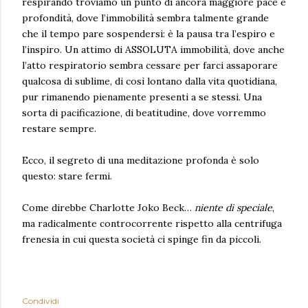
respirando troviamo un punto di ancora maggiore pace e
profondità, dove l’immobilità sembra talmente grande
che il tempo pare sospendersi: è la pausa tra l’espiro e
l’inspiro. Un attimo di ASSOLUTA immobilità, dove anche
l’atto respiratorio sembra cessare per farci assaporare
qualcosa di sublime, di così lontano dalla vita quotidiana,
pur rimanendo pienamente presenti a se stessi. Una
sorta di pacificazione, di beatitudine, dove vorremmo
restare sempre.
Ecco, il segreto di una meditazione profonda è solo
questo: stare fermi.
Come direbbe Charlotte Joko Beck…
niente di speciale
,
ma radicalmente controcorrente rispetto alla centrifuga
frenesia in cui questa società ci spinge fin da piccoli.
Condividi