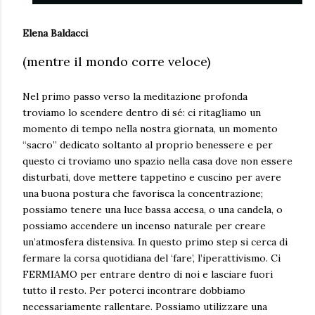
Elena Baldacci
(mentre il mondo corre veloce)
Nel primo passo verso la meditazione profonda
troviamo lo scendere dentro di sé: ci ritagliamo un
momento di tempo nella nostra giornata, un momento
“sacro” dedicato soltanto al proprio benessere e per
questo ci troviamo uno spazio nella casa dove non essere
disturbati, dove mettere tappetino e cuscino per avere
una buona postura che favorisca la concentrazione;
possiamo tenere una luce bassa accesa, o una candela, o
possiamo accendere un incenso naturale per creare
un’atmosfera distensiva. In questo primo step si cerca di
fermare la corsa quotidiana del ‘fare’, l’iperattivismo. Ci
FERMIAMO per entrare dentro di noi e lasciare fuori
tutto il resto. Per poterci incontrare dobbiamo
necessariamente rallentare. Possiamo utilizzare una