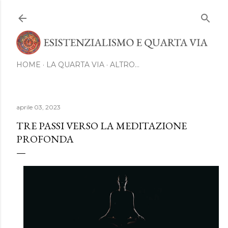
Passa ai contenuti principali
HOME
LA QUARTA VIA
ALTRO…
aprile 03, 2023
TRE PASSI VERSO LA MEDITAZIONE
PROFONDA